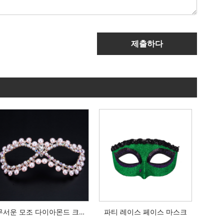
제출하다
무서운 모조 다이아몬드 크리스탈 아이 마스크
파티 레이스 페이스 마스크