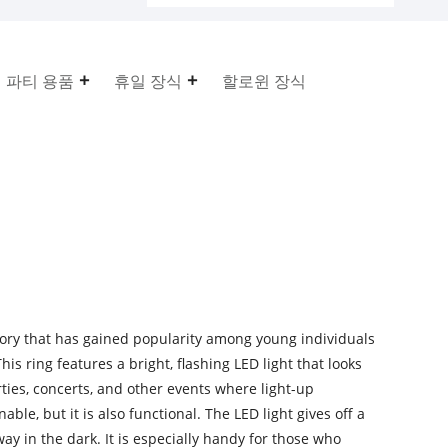
파티 용품
휴일 장식
할로윈 장식
sory that has gained popularity among young individuals
his ring features a bright, flashing LED light that looks
arties, concerts, and other events where light-up
nable, but it is also functional. The LED light gives off a
way in the dark. It is especially handy for those who