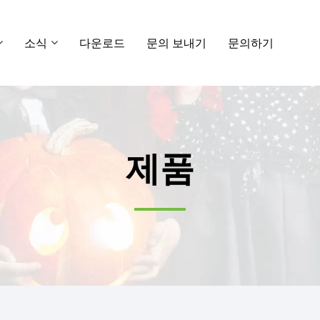
소식
다운로드
문의 보내기
문의하기
제품