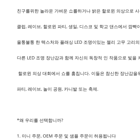
친구를위한 놀라운 가벼운 쇼를하거나 밝은 할로윈 의상으로 사
클럽, 레이브, 할로윈 파티, 생일, 디스코 및 학교 댄스에서 깜
울퉁불퉁 한 텍스처와 플래싱 LED 조명이있는 젤리 고무 고리
다른 LED 조명 장난감과 함께 자신의 독창적 인 작품으로 빛을
할로윈 의상 대회에서 쇼를 훔칩니다. 이들은 참신한 장난감을
파티, 레이브, 놀이 공원, 카니발 또는 축제.
*왜 우리를 선택합니까?
1. 미니 주문, OEM 주문 및 샘플 주문이 허용됩니다