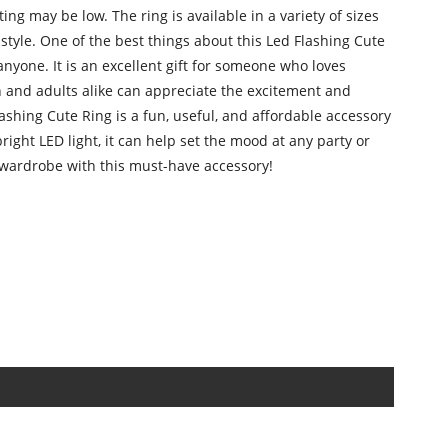
ng may be low. The ring is available in a variety of sizes
 style. One of the best things about this Led Flashing Cute
anyone. It is an excellent gift for someone who loves
n and adults alike can appreciate the excitement and
lashing Cute Ring is a fun, useful, and affordable accessory
bright LED light, it can help set the mood at any party or
ur wardrobe with this must-have accessory!