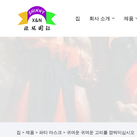
집
회사 소개
제품
집
>
제품
>
파티 마스크
> 귀여운 귀여운 고리를 깜박이십시오