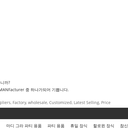
습니까?
NFacturer 중 하나가되어 기쁩니다.
ers, Factory, wholesale, Customized, Latest Selling, Price
식
마디 그라 파티 용품
파티 용품
휴일 장식
할로윈 장식
참신