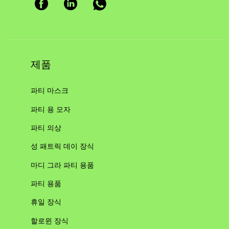
제품
파티 마스크
파티 용 모자
파티 의상
성 패트릭 데이 장식
마디 그라 파티 용품
파티 용품
휴일 장식
할로윈 장식