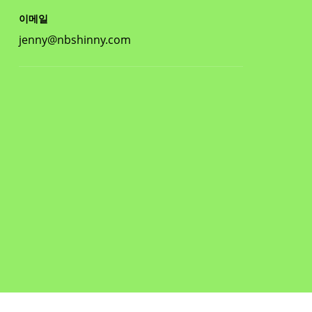
이메일
jenny@nbshinny.com