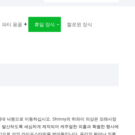
파티 용품
휴일 장식
할로윈 장식
대 낙원으로 이동하십시오. Shinny의 하와이 의상은 모래사장
를 발산하도록 세심하게 제작되어 캐주얼한 외출과 특별한 행사에
 감각으로 섬의 라이프스타일을 받아들입니다. 우리의 뛰어난 의류