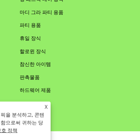
마디 그라 파티 용품
파티 용품
휴일 장식
할로윈 장식
참신한 아이템
판촉물품
하드웨어 제품
X
래픽을 분석하고, 콘텐
용함으로써 귀하는 당
보호 정책