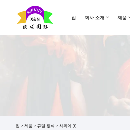
집
회사 소개
제품
집
>
제품
>
휴일 장식
> 하와이 옷