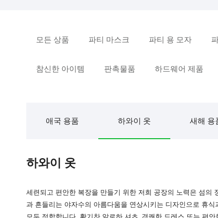
모든 상품
파티 마스크
파티 용 모자
파
참신한 아이템
판촉물품
하드웨어 제품
애국 용품
하와이 옷
새해 용
하와이 옷
세련되고 편안한 복장을 만들기 위한 저희 공장의 노력은 섬의 정
과 흔들리는 야자수의 아름다움을 연상시키는 디자인으로 휴식과
모두 적합합니다. 활기찬 알로하 셔츠, 경쾌한 드레스 또는 편안