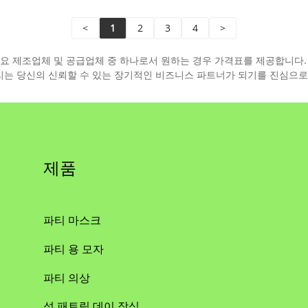
<
1
2
3
4
>
의 주요 제조업체 및 공급업체 중 하나로서 원하는 경우 가격표를 제공합니다
리는 당신의 신뢰할 수 있는 장기적인 비즈니스 파트너가 되기를 진심으로
제품
파티 마스크
파티 용 모자
파티 의상
성 패트릭 데이 장식