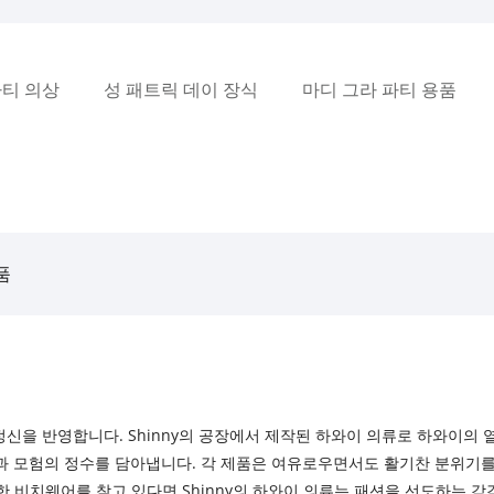
티 의상
성 패트릭 데이 장식
마디 그라 파티 용품
품
신을 반영합니다. Shinny의 공장에서 제작된 하와이 의류로 하와이의 열
 모험의 정수를 담아냅니다. 각 제품은 여유로우면서도 활기찬 분위기
한 비치웨어를 찾고 있다면 Shinny의 하와이 의류는 패션을 선도하는