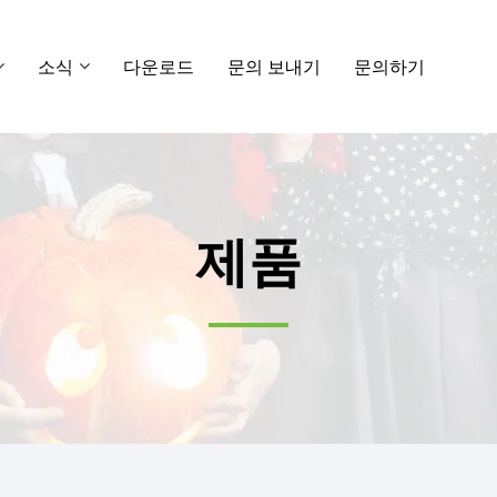
소식
다운로드
문의 보내기
문의하기
제품