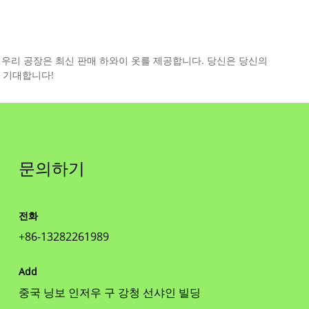
. 우리 공장은 최신 판매 하와이 옷를 제공합니다. 당신은 당신의
 기대합니다!
문의하기
전화
+86-13282261989
Add
중국 닝보 인저우 구 강청 선샤인 빌딩