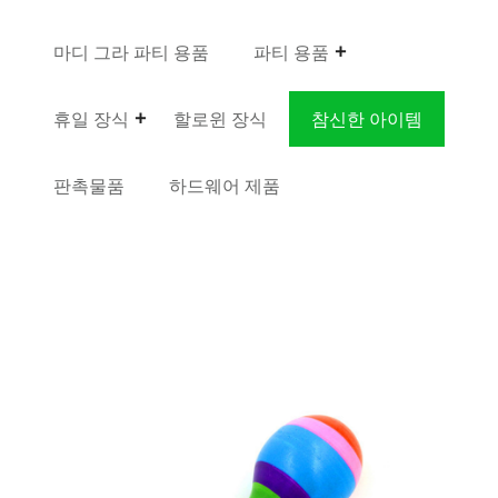
마디 그라 파티 용품
파티 용품
휴일 장식
할로윈 장식
참신한 아이템
판촉물품
하드웨어 제품