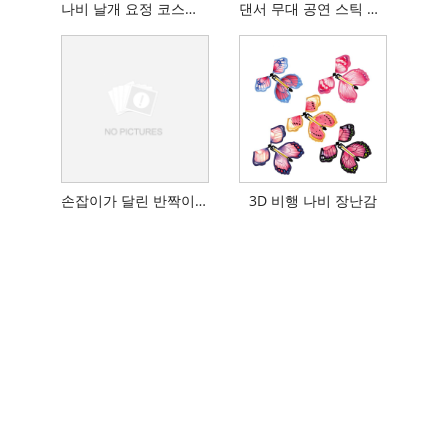
나비 날개 요정 코스프레 소품
댄서 무대 공연 스틱 사용 소품
손잡이가 달린 반짝이는 다채로운 레이저 지팡이 스틱
3D 비행 나비 장난감