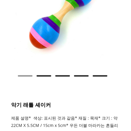
악기 래틀 셰이커
제품 설명* 색상: 표시된 것과 같음* 재질 : 목재* 크기 : 약
22CM X 5.5CM / 15cm x 5cm* 우든 더블 마라카는 흔들리