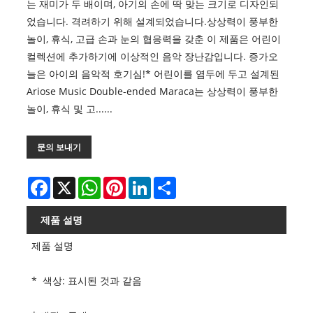
는 재미가 두 배이며, 아기의 손에 딱 맞는 크기로 디자인되
었습니다. 격려하기 위해 설계되었습니다.상상력이 풍부한
놀이, 휴식, 고급 손과 눈의 협응력을 갖춘 이 제품은 어린이
컬렉션에 추가하기에 이상적인 음악 장난감입니다. 증가오
늘은 아이의 음악적 호기심!* 어린이를 염두에 두고 설계된
Ariose Music Double-ended Maraca는 상상력이 풍부한
놀이, 휴식 및 고......
문의 보내기
Facebook
X
WhatsApp
Pinterest
LinkedIn
Share
제품 설명
제품 설명
* 색상: 표시된 것과 같음