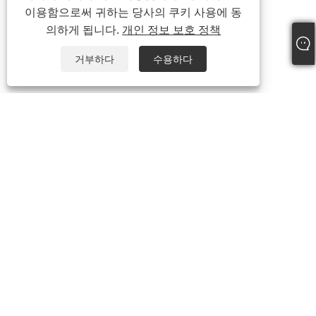
이용함으로써 귀하는 당사의 쿠키 사용에 동
의하게 됩니다.
개인 정보 보호 정책
거부하다
수용하다
회사 소개
회사 소개
동영상