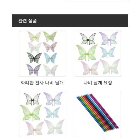
관련 상품
화려한 천사 나비 날개
나비 날개 요정