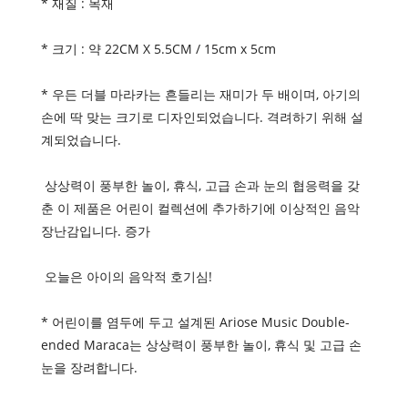
* 재질 : 목재
* 크기 : 약 22CM X 5.5CM / 15cm x 5cm
* 우든 더블 마라카는 흔들리는 재미가 두 배이며, 아기의
손에 딱 맞는 크기로 디자인되었습니다. 격려하기 위해 설
계되었습니다.
상상력이 풍부한 놀이, 휴식, 고급 손과 눈의 협응력을 갖
춘 이 제품은 어린이 컬렉션에 추가하기에 이상적인 음악
장난감입니다. 증가
오늘은 아이의 음악적 호기심!
* 어린이를 염두에 두고 설계된 Ariose Music Double-
ended Maraca는 상상력이 풍부한 놀이, 휴식 및 고급 손
눈을 장려합니다.