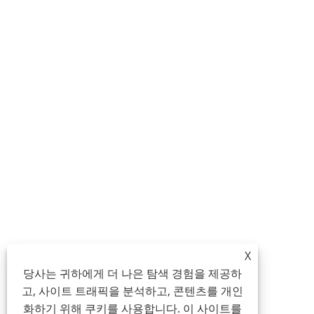
X
당사는 귀하에게 더 나은 탐색 경험을 제공하
고, 사이트 트래픽을 분석하고, 콘텐츠를 개인
화하기 위해 쿠키를 사용합니다. 이 사이트를