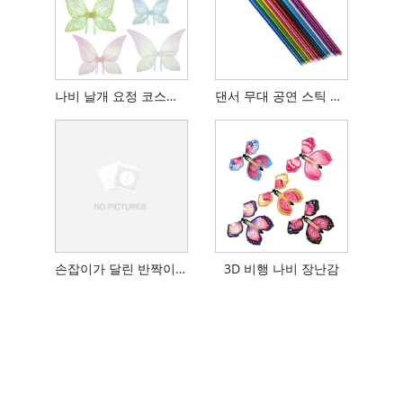
나비 날개 요정 코스프레 소품
댄서 무대 공연 스틱 사용 소품
손잡이가 달린 반짝이는 다채로운 레이저 지팡이 스틱
3D 비행 나비 장난감