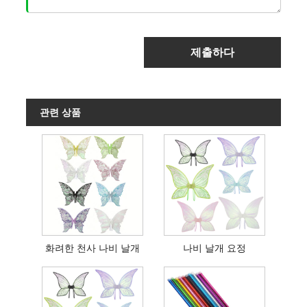
제출하다
관련 상품
화려한 천사 나비 날개
나비 날개 요정