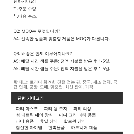
원하시나요?
* .주문 수량
* .배송 주소.
Q2: MOQ는 무엇입니까?
A4: 신속한 상품과 맞춤형 제품은 MOQ가 다릅니다.
Q3: 배송은 언제 이루어지나요?
A5: 배달 시간 샘플 주문: 전액 지불을 받은 후 1-5일.
A5: 배달 시간 샘플 주문: 전액 지불을 받은 후 1-5일.
핫 태그: 로리타 화려한 깃털 접는 팬, 중국, 제조 업체, 공
급 업체, 공장, 도매, 맞춤형, 최신 판매, 가격
관련 카테고리
파티 마스크
파티 용 모자
파티 의상
성 패트릭 데이 장식
마디 그라 파티 용품
파티 용품
휴일 장식
할로윈 장식
참신한 아이템
판촉물품
하드웨어 제품