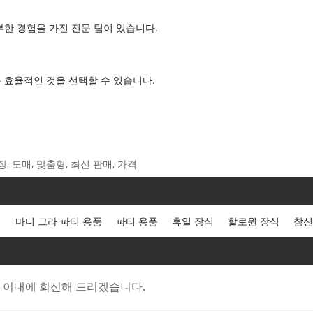
풍부한 경험을 가진 전문 팀이 있습니다.
비용 효율적인 것을 선택할 수 있습니다.
 공장, 도매, 맞춤형, 최신 판매, 가격
식
마디 그라 파티 용품
파티 용품
휴일 장식
할로윈 장식
참신
 이내에 회신해 드리겠습니다.