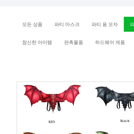
모든 상품
파티 마스크
파티 용 모자
파
참신한 아이템
판촉물품
하드웨어 제품