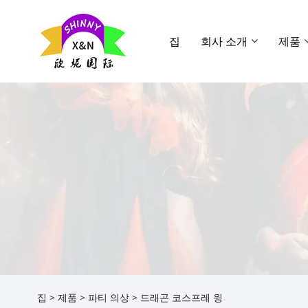
집
회사 소개
제품
집
>
제품
>
파티 의상
> 드래곤 코스프레 윙