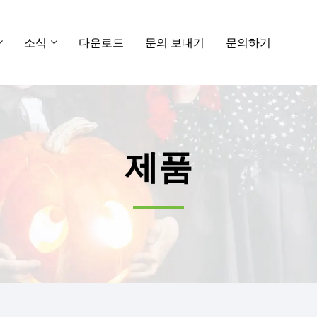
소식
다운로드
문의 보내기
문의하기
제품