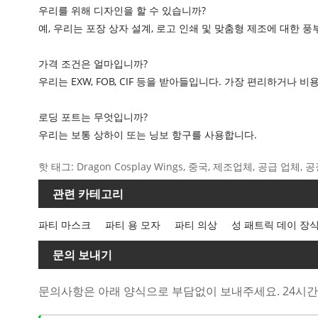
우리를 위해 디자인을 할 수 있습니까?
예, 우리는 포장 상자 설계, 로고 인쇄 및 맞춤형 제조에 대한 
가격 조건은 얼마입니까?
우리는 EXW, FOB, CIF 등을 받아들입니다. 가장 편리하거나 
로딩 포트는 무엇입니까?
우리는 보통 상하이 또는 닝보 항구를 사용합니다.
핫 태그: Dragon Cosplay Wings, 중국, 제조업체, 공급 업체,
관련 카테고리
파티 마스크
파티 용 모자
파티 의상
성 패트릭 데이 장
문의 보내기
문의사항은 아래 양식으로 부담없이 보내주세요. 24시간